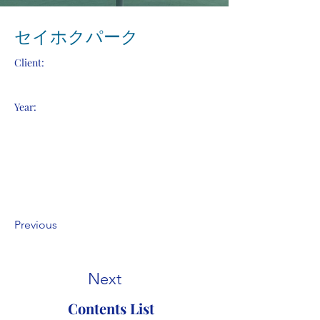
セイホクパーク
Client:
Year:
Previous
Next
Contents List​