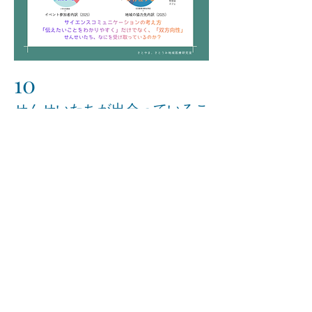
​10
​せんせいたちが出会っているこ
と
​機会があれば、せんせいたちは何かを
発見し考えています。しかし、それを
また大切にする環境もなければと思い
ます。自分たちの役割を見つけ、それ
を表現していってほしいです。