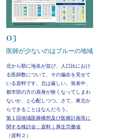
03
​医師が少ないのはブルーの地域
​北から順に地名が並び、人口比におけ
る医師数について、その偏在を見せて
いる資料です。北は厳しい。発表中、
都市部の方の肩身が狭くなってしまわ
ないか、と心配しつつ。さて、東北か
らできることは
なんだろう。
第１回地域医療構想及び医療計画等に
関する検討会：資料｜厚生労働省
（資料２）