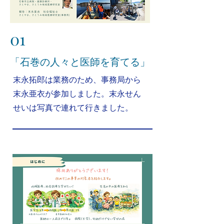
01
​「石巻の人々と医師を育てる」
末永拓郎は業務のため、事務局から
末永亜衣が参加しました。末永せん
せいは写真で連れて行きました。