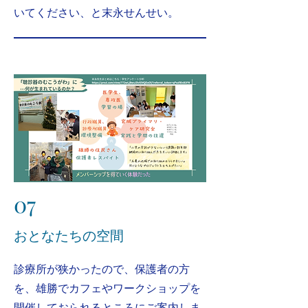
いてください、と末永せんせい。
07
​おとなたちの空間
​診療所が狭かったので、保護者の方
を、雄勝でカフェやワークショップを
開催しておられるところにご案内しま