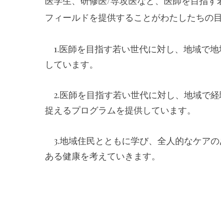
医学生、研修医/専攻医など、医師を目指す
フィールドを提供することがわたしたちの
1.医師を目指す若い世代に対し、地域で地
しています。
2.医師を目指す若い世代に対し、地域で経
捉えるプログラムを提供しています。
3.地域住民とともに学び、全人的なケアの
ある健康を考えていきます。
​