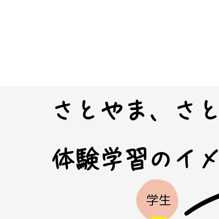
さとやま、さ
体験学習のイ