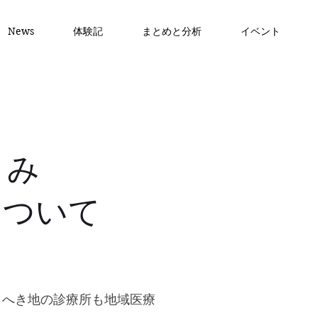
News
体験記
まとめと分析
イベント
うみ
について
、へき地の診療所も地域医療