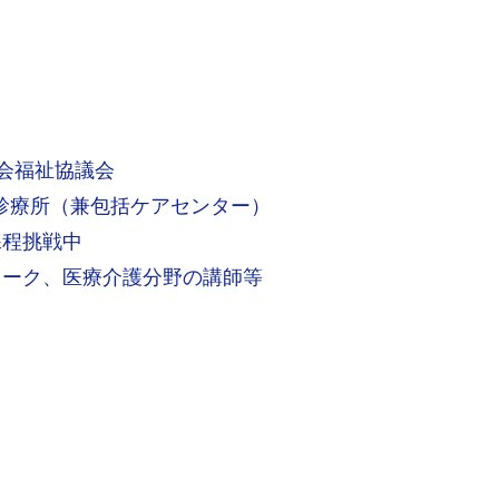
社会福祉協議会
成仮診療所（兼包括ケアセンター）
課程挑戦中
ク、医療介護分野の講師等​