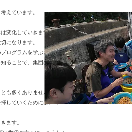
と考えています。
形は変化していきます。
大切になります。
のプログラムを学ぶだけでは
を知ることで、集団の一員と
ことも多くありません。
発揮していくためには、時
てきます。