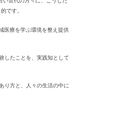
若い世代の方々に、こうした
目的です。
域医療を学ぶ環境を整え提供
験したことを、実践知として
あり方と、人々の生活の中に